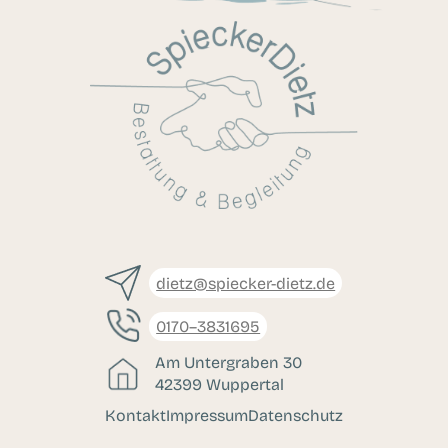
dietz@spiecker-dietz.de
0170–3831695
Am Untergraben 30
42399 Wuppertal
Kontakt
Impressum
Datenschutz