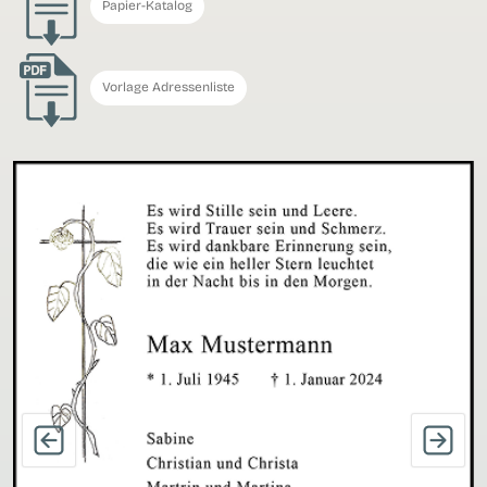
Papier-Katalog
Vorlage Adressenliste